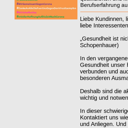
Berufserfahrung au
Liebe Kundinnen, 
liebe Interessen
„Gesundheit ist nic
Schopenhauer)
In den vergangene
Gesundheit unser h
verbunden und auch
besonderen Ausm
Deshalb sind die 
wichtig und notwe
In dieser schwierig
Kontaktiert uns wi
und Anliegen. Und 