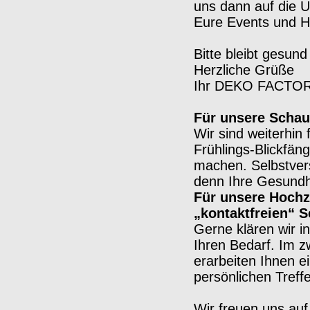
uns dann auf die 
Eure Events und H
Bitte bleibt gesun
Herzliche Grüße
Ihr DEKO FACTO
Für unsere Schau
Wir sind weiterhin
Frühlings-Blickfän
machen. Selbstvers
denn Ihre Gesundhe
Für unsere Hochz
„kontaktfreien“ S
Gerne klären wir 
Ihren Bedarf. Im zw
erarbeiten Ihnen e
persönlichen Treffe
Wir freuen uns au