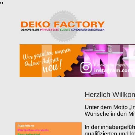
"
Herzlich Will
Unter dem Motto „Im
Wünsche in den Mit
In der inhabergef
qualifizierten und 